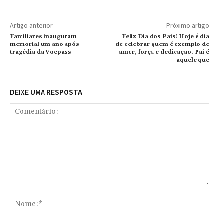
Artigo anterior
Próximo artigo
Familiares inauguram
Feliz Dia dos Pais! Hoje é dia
memorial um ano após
de celebrar quem é exemplo de
tragédia da Voepass
amor, força e dedicação. Pai é
aquele que
DEIXE UMA RESPOSTA
Comentário:
No