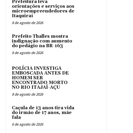
Prefeitura leva
orientações e serviços aos
microempreendedores de
Itaquiraí
8 de agosto de 2026
Prefeito Thalles mostra
indignação com aumento
do pedágio na BR-163
8 de agosto de 2026
POLÍCIA INVESTIGA
EMBOSCADA ANTES DE
HOMEM SER
ENCONTRADO MORTO
NO RIO ITAJAÍ-AÇU
8 de agosto de 2026
Caçula de 13 anos tira vida
do irmão de 17 anos, mãe
fala
6 de agosto de 2026