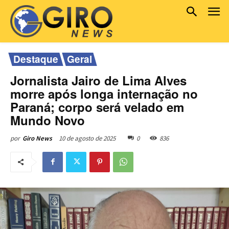
Destaque
Geral
Jornalista Jairo de Lima Alves
morre após longa internação no
Paraná; corpo será velado em
Mundo Novo
10 de agosto de 2025
0
836
por
Giro News