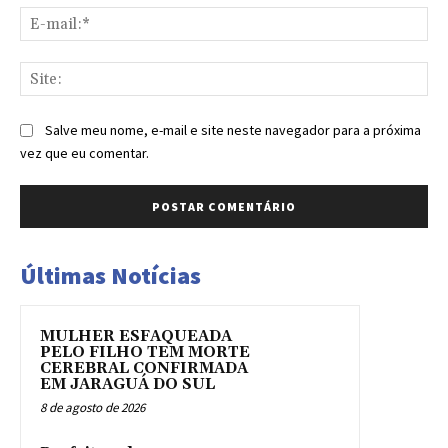
E-
mai
Sit
Salve meu nome, e-mail e site neste navegador para a próxima
vez que eu comentar.
Últimas Notícias
MULHER ESFAQUEADA
PELO FILHO TEM MORTE
CEREBRAL CONFIRMADA
EM JARAGUÁ DO SUL
8 de agosto de 2026